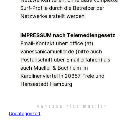
Surf-Profile durch die Betreiber der
Netzwerke erstellt werden.
IMPRESSUM nach Telemediengesetz
Email-Kontakt über: office (at)
vanessanicamueller.de (bitte auch
Postanschrift über Email erfahren) als
auch Mueller & Buchheim im
Karolinenviertel
in 20357 Freie und
Hansestadt Hamburg
June 5, 2024
vanessa nica mueller
Uncategorized